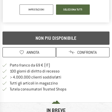
IMPOSTAZIONI
SELEZIONA TUTTI
NON PIÙ DISPONIBILE
ANNOTA
CONFRONTA
Qui trovi ulteriori informazioni sulle
Porto franco da 69 € (IT)
Vai alla politica di recesso qui 
100 giorni di diritto di recesso
> 4.000.000 clienti soddisfatti
Tutti gli articoli in magazzino
Trovi tutte le informazioni q
Tutela consumatori Trusted Shops
IN BREVE