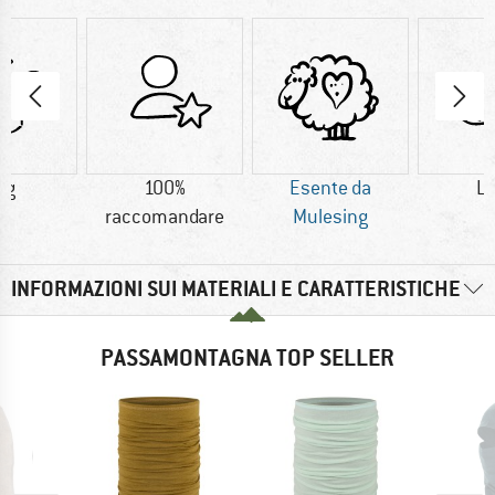
 g
100%
Esente da
L
raccomandare
Mulesing
INFORMAZIONI SUI MATERIALI E CARATTERISTICHE
PASSAMONTAGNA TOP SELLER