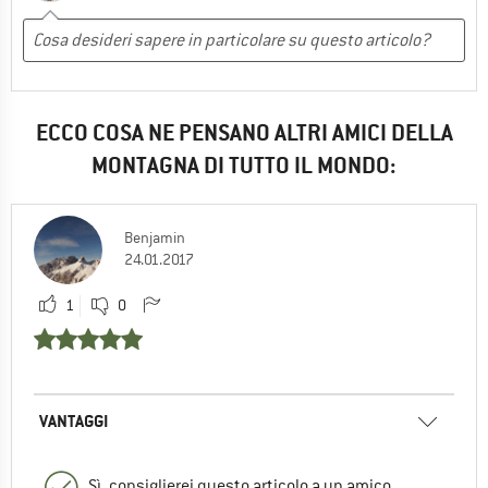
ECCO COSA NE PENSANO ALTRI AMICI DELLA
MONTAGNA DI TUTTO IL MONDO:
Benjamin
24.01.2017
1
0
VANTAGGI
Sì, consiglierei questo articolo a un amico