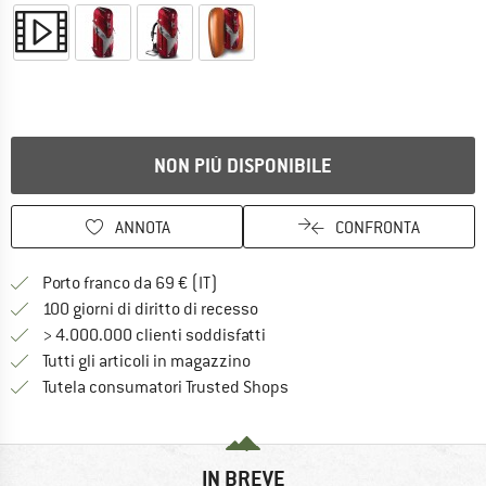
NON PIÙ DISPONIBILE
ANNOTA
CONFRONTA
Qui trovi ulteriori informazioni sulle
Porto franco da 69 € (IT)
Vai alla politica di recesso qui 
100 giorni di diritto di recesso
> 4.000.000 clienti soddisfatti
Tutti gli articoli in magazzino
Trovi tutte le informazioni q
Tutela consumatori Trusted Shops
IN BREVE