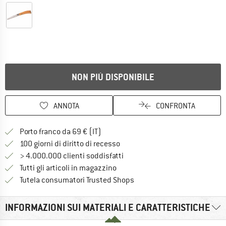
NON PIÙ DISPONIBILE
ANNOTA
CONFRONTA
Qui trovi ulteriori informazioni sulle
Porto franco da 69 € (IT)
Vai alla politica di recesso qui 
100 giorni di diritto di recesso
> 4.000.000 clienti soddisfatti
Tutti gli articoli in magazzino
Trovi tutte le informazioni q
Tutela consumatori Trusted Shops
INFORMAZIONI SUI MATERIALI E CARATTERISTICHE