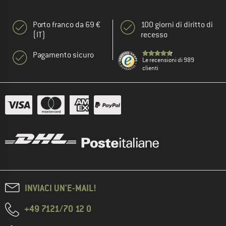
Porto franco da 69 €
100 giorni di diritto di
(IT)
recesso
Pagamento sicuro
Le recensioni di 989
clienti
INVIACI UN'E-MAIL!
+49 7121/70 12 0