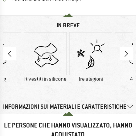
IN BREVE
0 g
Rivestiti in silicone
Tre stagioni
46
INFORMAZIONI SUI MATERIALI E CARATTERISTICHE
LE PERSONE CHE HANNO VISUALIZZATO, HANNO
ACQUISTATO