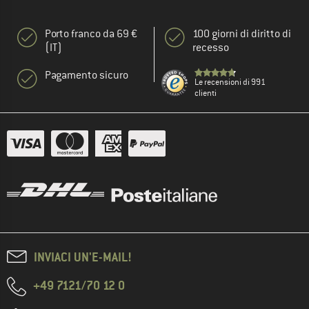
Porto franco da 69 €
100 giorni di diritto di
(IT)
recesso
Pagamento sicuro
Le recensioni di 991
clienti
INVIACI UN'E-MAIL!
+49 7121/70 12 0