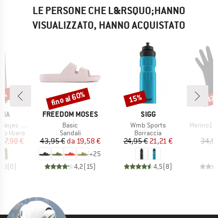
LE PERSONE CHE L&RSQUO;HANNO
VISUALIZZATO, HANNO ACQUISTATO
60%
fino al 60%
15%
47
Sconto
Sconto
Scon
O
MARCHIO
MARCHIO
NIA
FREEDOM MOSES
SIGG
Articolo
Articolo
Articolo
ide Leg Pants
Basic
Wmb Sports
Merino180 
dotti
Gruppo di prodotti
Gruppo di prodotti
po libero
Sandali
Borraccia
ezzo
ezzo ridotto
Prezzo
Prezzo ridotto
Prezzo
Prezzo ridotto
47,98 €
43,95 €
da
19,58 €
24,95 €
21,21 €
34,9
+
25
0,0
(
0
)
4,2
(
15
)
4,5
(
8
)