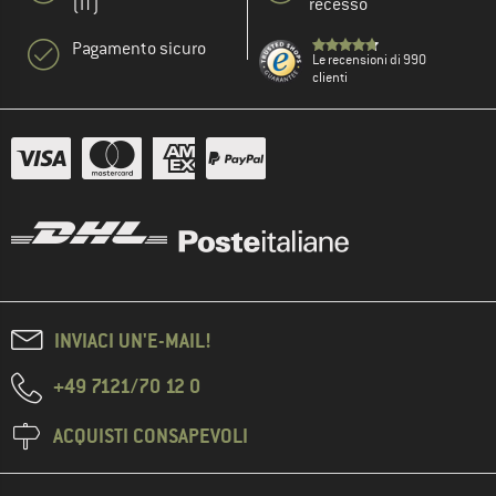
(IT)
recesso
Pagamento sicuro
Le recensioni di 990
clienti
INVIACI UN'E-MAIL!
+49 7121/70 12 0
ACQUISTI CONSAPEVOLI