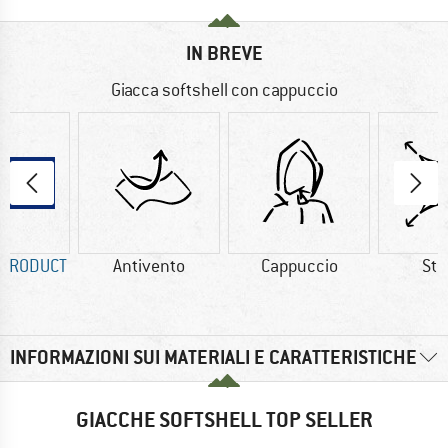
IN BREVE
Giacca softshell con cappuccio
 PRODUCT
Antivento
Cappuccio
Str
INFORMAZIONI SUI MATERIALI E CARATTERISTICHE
GIACCHE SOFTSHELL TOP SELLER