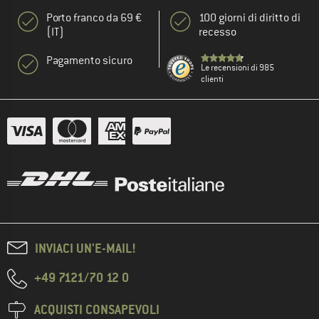
Porto franco da 69 €
100 giorni di diritto di
(IT)
recesso
Pagamento sicuro
Le recensioni di 985
clienti
INVIACI UN'E-MAIL!
+49 7121/70 12 0
ACQUISTI CONSAPEVOLI