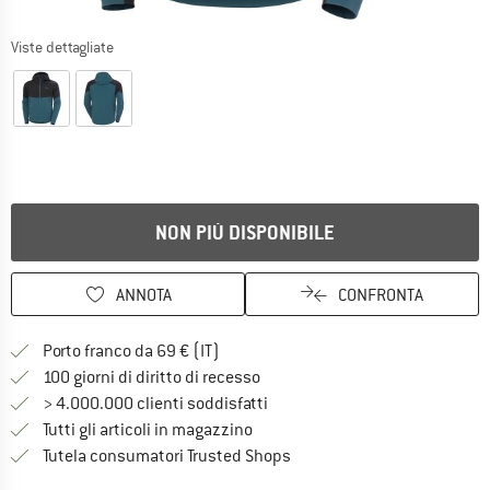
Viste dettagliate
NON PIÙ DISPONIBILE
ANNOTA
CONFRONTA
Qui trovi ulteriori informazioni sulle
Porto franco da 69 € (IT)
Vai alla politica di recesso qui 
100 giorni di diritto di recesso
> 4.000.000 clienti soddisfatti
Tutti gli articoli in magazzino
Trovi tutte le informazioni q
Tutela consumatori Trusted Shops