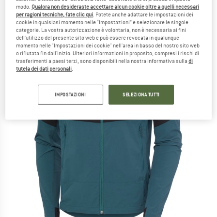
modo.
Qualora non desideraste accettare alcun cookie oltre a quelli necessari
(0)
per ragioni tecniche, fate clic qui
. Potete anche adattare le impostazioni dei
cookie in qualsiasi momento nelle “Impostazioni” e selezionare le singole
categorie. La vostra autorizzazione è volontaria, non è necessaria ai fini
dell'utilizzo del presente sito web e può essere revocata in qualunque
momento nelle "Impostazioni dei cookie" nell'area in basso del nostro sito web
o rifiutata fin dall'inizio. Ulteriori informazioni in proposito, compresi i rischi di
trasferimenti a paesi terzi, sono disponibili nella nostra informativa sulla
di
tutela dei dati personali
.
IMPOSTAZIONI
SELEZIONA TUTTI