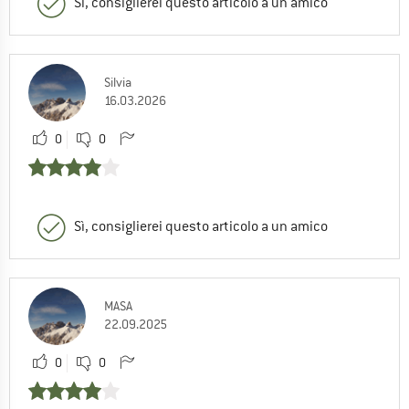
Sì, consiglierei questo articolo a un amico
Silvia
16.03.2026
0
0
Sì, consiglierei questo articolo a un amico
MASA
22.09.2025
0
0