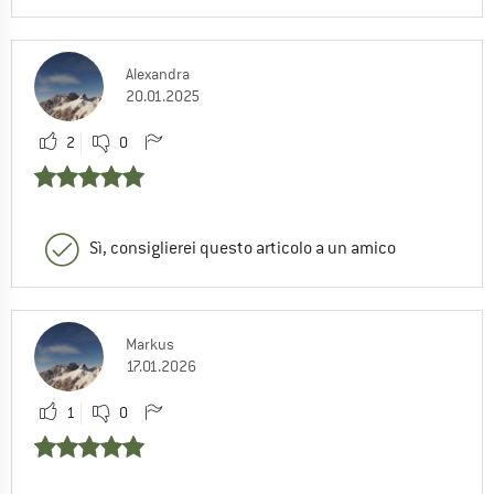
Alexandra
20.01.2025
2
0
Sì, consiglierei questo articolo a un amico
Markus
17.01.2026
1
0