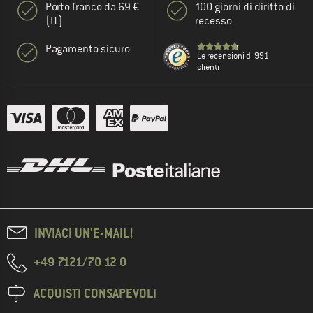
Porto franco da 69 €
100 giorni di diritto di
(IT)
recesso
Pagamento sicuro
Le recensioni di 991
clienti
INVIACI UN'E-MAIL!
+49 7121/70 12 0
ACQUISTI CONSAPEVOLI