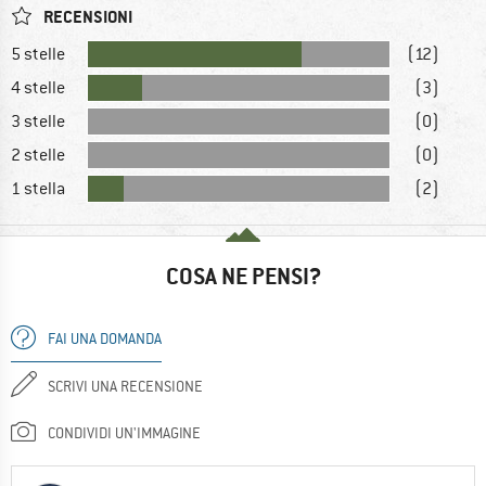
RECENSIONI
5 stelle
(12)
4 stelle
(3)
3 stelle
(0)
2 stelle
(0)
1 stella
(2)
COSA NE PENSI?
FAI UNA DOMANDA
SCRIVI UNA RECENSIONE
CONDIVIDI UN'IMMAGINE