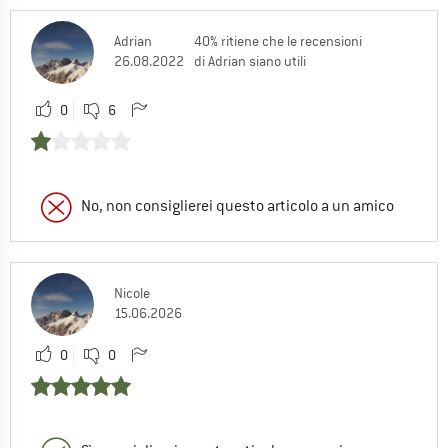
Adrian
40% ritiene che le recensioni
26.08.2022
di Adrian siano utili
0
6
No, non consiglierei questo articolo a un amico
Nicole
15.06.2026
0
0