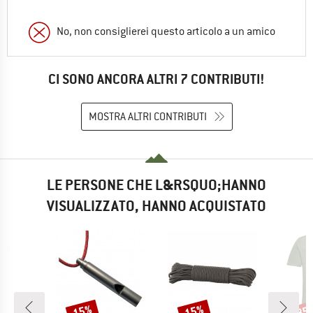
No, non consiglierei questo articolo a un amico
CI SONO ANCORA ALTRI 7 CONTRIBUTI!
MOSTRA ALTRI CONTRIBUTI
LE PERSONE CHE L&RSQUO;HANNO
VISUALIZZATO, HANNO ACQUISTATO
15%
15%
35
Sconto
Sconto
Scon