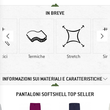
IN BREVE
etici
Termiche
Stretch
Sint
INFORMAZIONI SUI MATERIALI E CARATTERISTICHE
PANTALONI SOFTSHELL TOP SELLER