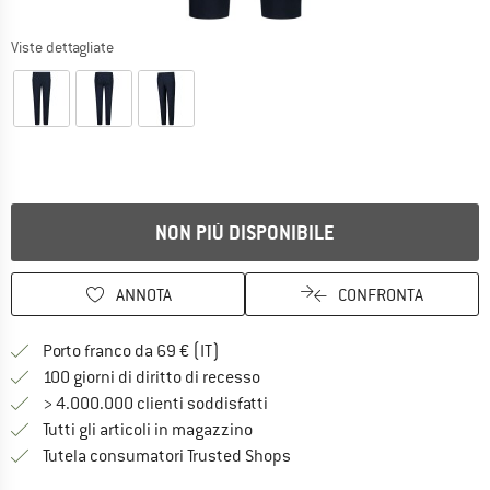
Viste dettagliate
NON PIÙ DISPONIBILE
ANNOTA
CONFRONTA
Qui trovi ulteriori informazioni sulle
Porto franco da 69 € (IT)
Vai alla politica di recesso qui 
100 giorni di diritto di recesso
> 4.000.000 clienti soddisfatti
Tutti gli articoli in magazzino
Trovi tutte le informazioni q
Tutela consumatori Trusted Shops