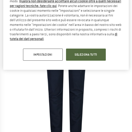
modo.
Qualora non desideraste accettare alcun cookie oltre a quelli necessari
per ragioni tecniche, fate clic qui
. Potete anche adattare le impostazioni dei
(0)
cookie in qualsiasi momento nelle “Impostazioni” e selezionare le singole
categorie. La vostra autorizzazione è volontaria, non è necessaria ai fini
dell'utilizzo del presente sito web e può essere revocata in qualunque
momento nelle "Impostazioni dei cookie" nell'area in basso del nostro sito web
o rifiutata fin dall'inizio. Ulteriori informazioni in proposito, compresi i rischi di
trasferimenti a paesi terzi, sono disponibili nella nostra informativa sulla
di
tutela dei dati personali
.
IMPOSTAZIONI
SELEZIONA TUTTI