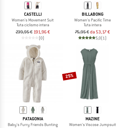
CASTELLI
BILLABONG
Women's Movement Suit
Women's Pacific Time
Tuta ciclismo intera
Tuta intera
239,95 €
191,96 €
75,95 €
da 53,17 €
(0)
5,0
(1)
25%
PATAGONIA
MAZINE
Baby's Furry Friends Bunting
Women's Viscose Jumpsuit