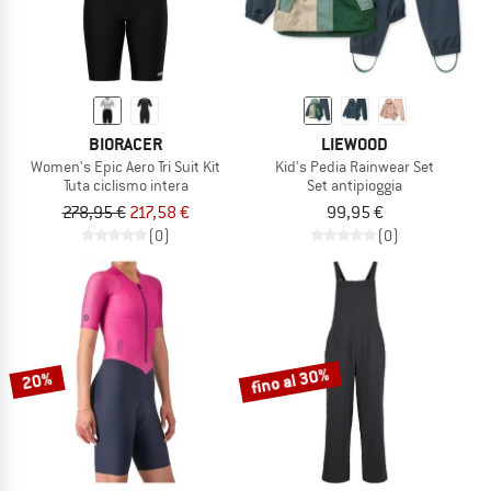
BIORACER
LIEWOOD
Women's Epic Aero Tri Suit Kit
Kid's Pedia Rainwear Set
Tuta ciclismo intera
Set antipioggia
278,95 €
217,58 €
99,95 €
(0)
(0)
fino al 30%
20%