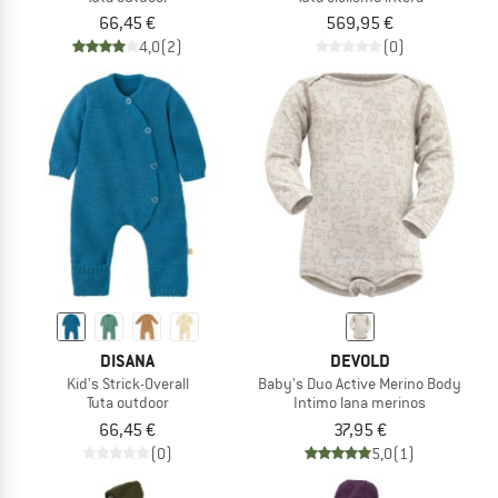
66,45 €
569,95 €
4,0
(2)
(0)
DISANA
DEVOLD
Kid's Strick-Overall
Baby's Duo Active Merino Body
Tuta outdoor
Intimo lana merinos
66,45 €
37,95 €
(0)
5,0
(1)