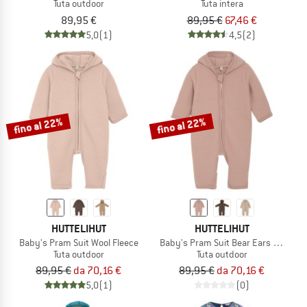
Tuta outdoor
Tuta intera
89,95 €
89,95 €
67,46 €
5,0
(1)
4,5
(2)
fino al 22%
fino al 22%
HUTTELIHUT
HUTTELIHUT
Baby's Pram Suit Wool Fleece
Baby's Pram Suit Bear Ears Wool Fl
Tuta outdoor
Tuta outdoor
89,95 €
da 70,16 €
89,95 €
da 70,16 €
5,0
(1)
(0)