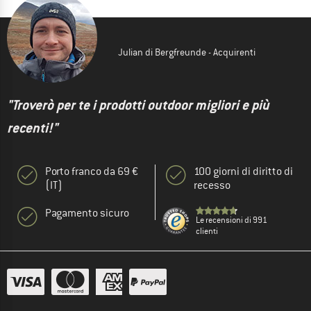
Julian di Bergfreunde - Acquirenti
"Troverò per te i prodotti outdoor migliori e più
recenti!"
Porto franco da 69 €
100 giorni di diritto di
(IT)
recesso
Pagamento sicuro
Le recensioni di 991
clienti