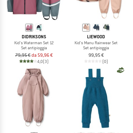
DIDRIKSONS
LIEWOOD
Kid's Waterman Set 12
Kid's Manu Rainwear Set
Set antipioggia
Set antipioggia
79,95 €
da 59,96 €
99,95 €
4,0
(3)
(0)