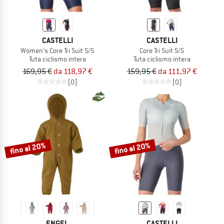
CASTELLI
CASTELLI
Women's Core Tri Suit S/S
Core Tri Suit S/S
Tuta ciclismo intera
Tuta ciclismo intera
169,95 €
da 118,97 €
159,95 €
da 111,97 €
(0)
(0)
fino al 20%
fino al 20%
ENGEL
CASTELLI