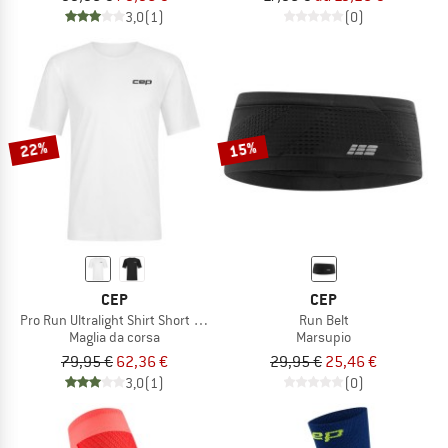
3,0
(1)
(0)
22%
15%
CEP
CEP
Pro Run Ultralight Shirt Short Sleeve
Run Belt
Maglia da corsa
Marsupio
79,95 €
62,36 €
29,95 €
25,46 €
3,0
(1)
(0)