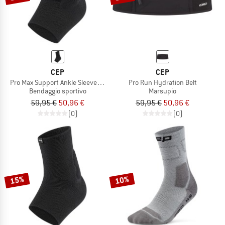
CEP
CEP
Pro Max Support Ankle Sleeve 2.0
Pro Run Hydration Belt
Bendaggio sportivo
Marsupio
59,95 €
50,96 €
59,95 €
50,96 €
(0)
(0)
15%
10%