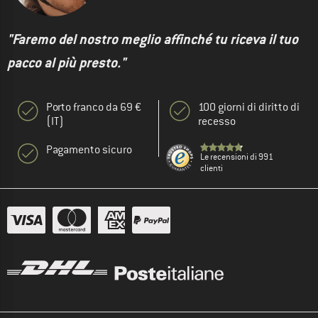
"Faremo del nostro meglio affinché tu riceva il tuo
pacco al più presto."
Porto franco da 69 €
100 giorni di diritto di
(IT)
recesso
Pagamento sicuro
Le recensioni di 991
clienti