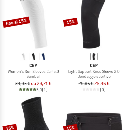
fino al 15%
15%
CEP
CEP
Women's Run Sleeves Calf 5.0
Light Support Knee Sleeve 2.0
Gambali
Bendaggio sportivo
34,95 €
da 29,71 €
29,95 €
25,46 €
5,0
(1)
(0)
15%
15%