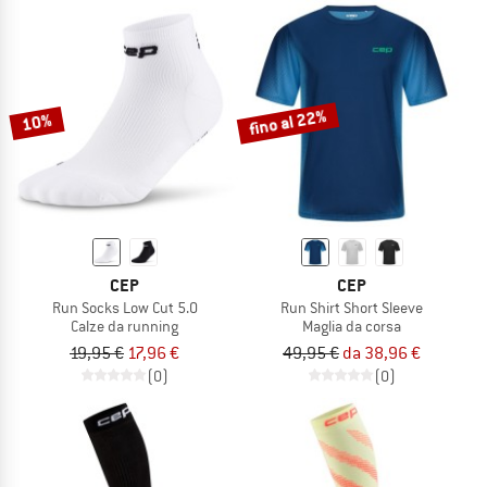
fino al 22%
10%
CEP
CEP
Run Socks Low Cut 5.0
Run Shirt Short Sleeve
Calze da running
Maglia da corsa
19,95 €
17,96 €
49,95 €
da 38,96 €
(0)
(0)