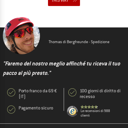
THIS WAY
Thomas di Bergfreunde - Spedizione
"Faremo del nostro meglio affinché tu riceva il tuo
pacco al più presto."
Porto franco da 69 €
100 giorni di diritto di
(IT)
recesso
Pagamento sicuro
Le recensioni di 988
clienti