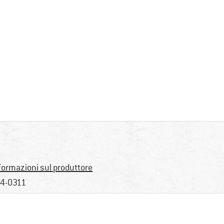
formazioni sul produttore
4-0311