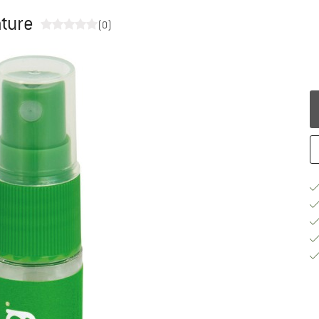
ature
(0)