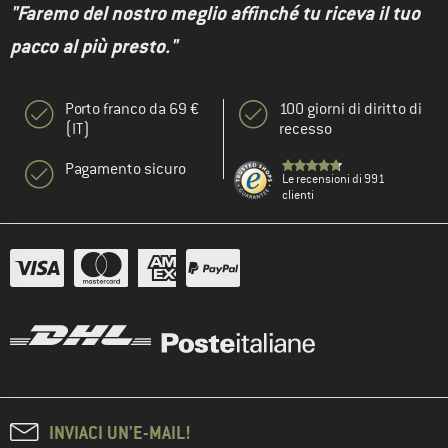
"Faremo del nostro meglio affinché tu riceva il tuo
pacco al più presto."
Porto franco da 69 €
100 giorni di diritto di
(IT)
recesso
Pagamento sicuro
Le recensioni di 991
clienti
INVIACI UN'E-MAIL!