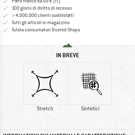
Qui trovi ulteriori informazioni sulle
Porto franco da 69 € (IT)
Vai alla politica di recesso qui 
100 giorni di diritto di recesso
> 4.000.000 clienti soddisfatti
Tutti gli articoli in magazzino
Trovi tutte le informazioni q
Tutela consumatori Trusted Shops
IN BREVE
Stretch
Sintetici