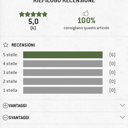
RIEPILOGO RECENSIONE
100%
5,0
(6)
consigliano questo articolo
RECENSIONI
5 stelle
(6)
4 stelle
(0)
3 stelle
(0)
2 stelle
(0)
1 stella
(0)
VANTAGGI
SVANTAGGI