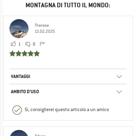
MONTAGNA DI TUTTO IL MONDO:
Therese
13.02.2025
1
0
VANTAGGI
AMBITO D’USO
Sì, consiglierei questo articolo a un amico
Tobias