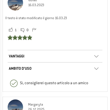
16.03.2023
Il testo è stato modificato il giorno 16.03.23
1
0
VANTAGGI
AMBITO D’USO
Sì, consiglierei questo articolo a un amico
Margaryta
26.12.2025