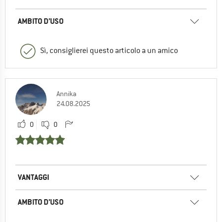
AMBITO D’USO
Sì, consiglierei questo articolo a un amico
Annika
24.08.2025
0
0
VANTAGGI
AMBITO D’USO