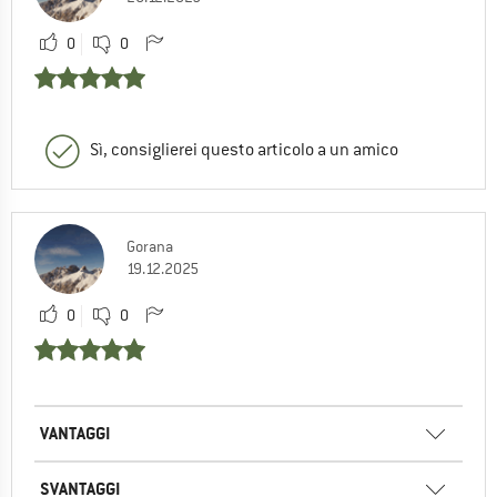
0
0
Sì, consiglierei questo articolo a un amico
Gorana
19.12.2025
0
0
VANTAGGI
SVANTAGGI