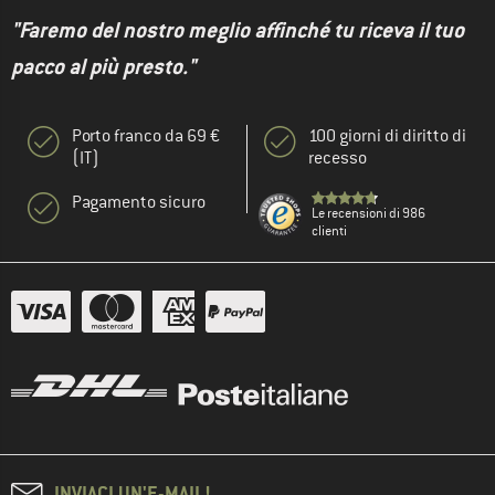
"Faremo del nostro meglio affinché tu riceva il tuo
pacco al più presto."
Porto franco da 69 €
100 giorni di diritto di
(IT)
recesso
Pagamento sicuro
Le recensioni di 986
clienti
INVIACI UN'E-MAIL!