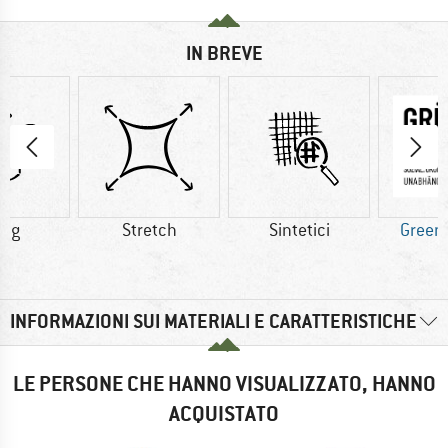
IN BREVE
0 g
Stretch
Sintetici
Green
INFORMAZIONI SUI MATERIALI E CARATTERISTICHE
LE PERSONE CHE HANNO VISUALIZZATO, HANNO
ACQUISTATO