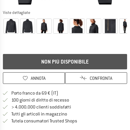
Viste dettagliate
NON PIÙ DISPONIBILE
ANNOTA
CONFRONTA
Qui trovi ulteriori informazioni sulle
Porto franco da 69 € (IT)
Vai alla politica di recesso qui 
100 giorni di diritto di recesso
> 4.000.000 clienti soddisfatti
Tutti gli articoli in magazzino
Trovi tutte le informazioni q
Tutela consumatori Trusted Shops