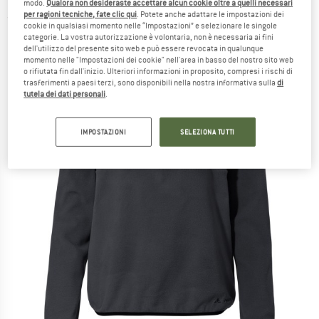
modo.
Qualora non desideraste accettare alcun cookie oltre a quelli necessari
per ragioni tecniche, fate clic qui
. Potete anche adattare le impostazioni dei
(0)
cookie in qualsiasi momento nelle “Impostazioni” e selezionare le singole
categorie. La vostra autorizzazione è volontaria, non è necessaria ai fini
dell'utilizzo del presente sito web e può essere revocata in qualunque
momento nelle "Impostazioni dei cookie" nell'area in basso del nostro sito web
o rifiutata fin dall'inizio. Ulteriori informazioni in proposito, compresi i rischi di
trasferimenti a paesi terzi, sono disponibili nella nostra informativa sulla
di
tutela dei dati personali
.
IMPOSTAZIONI
SELEZIONA TUTTI