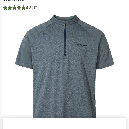
4,8
(10)