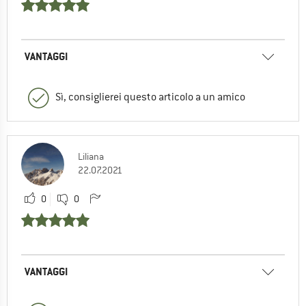
VANTAGGI
Sì, consiglierei questo articolo a un amico
Liliana
22.07.2021
0
0
VANTAGGI