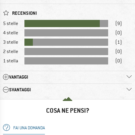
RECENSIONI
5 stelle
(9)
4 stelle
(0)
3 stelle
(1)
2 stelle
(0)
1 stella
(0)
VANTAGGI
SVANTAGGI
COSA NE PENSI?
FAI UNA DOMANDA