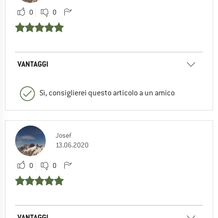
0
0
VANTAGGI
Sì, consiglierei questo articolo a un amico
Josef
13.06.2020
0
0
VANTAGGI