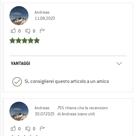
Andreas
11.08.2023
0
0
VANTAGGI
Sì, consiglierei questo articolo a un amico
Andreas
75% ritiene che le recensioni
30.07.2023
di Andreas siano utili
0
0