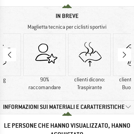
IN BREVE
Maglietta tecnica per ciclisti sportivi
0 g
90%
clienti dicono:
clienti
raccomandare
Traspirante
Buon 
INFORMAZIONI SUI MATERIALI E CARATTERISTICHE
LE PERSONE CHE HANNO VISUALIZZATO, HANNO