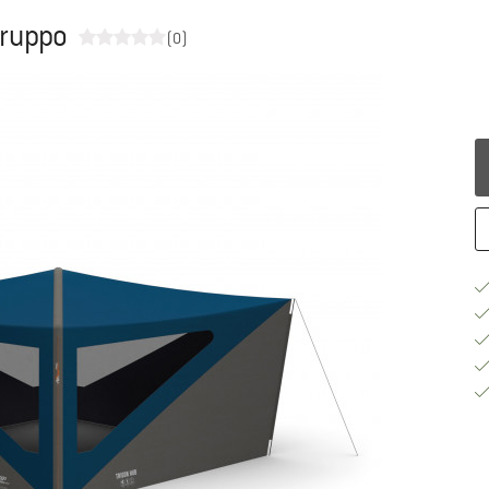
gruppo
(0)