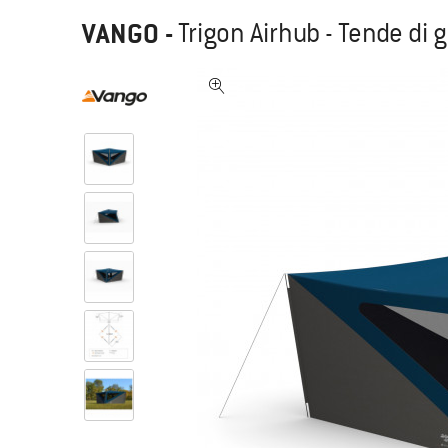
VANGO
-
Trigon Airhub - Tende di 