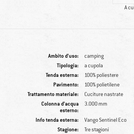
A cu
Ambito d’uso:
camping
Tipologia:
a cupola
Tenda esterna:
100% poliestere
Pavimento:
100% polietilene
Trattamento materiale:
Cuciture nastrate
Colonna d’acqua
3.000 mm
esterno:
Info tenda esterna:
Vango Sentinel Eco
Stagione:
Tre stagioni