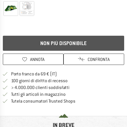
NON PIÙ DISPONIBILE
ANNOTA
CONFRONTA
Qui trovi ulteriori informazioni sulle
Porto franco da 69 € (IT)
Vai alla politica di recesso qui 
100 giorni di diritto di recesso
> 4.000.000 clienti soddisfatti
Tutti gli articoli in magazzino
Trovi tutte le informazioni q
Tutela consumatori Trusted Shops
IN BREVE