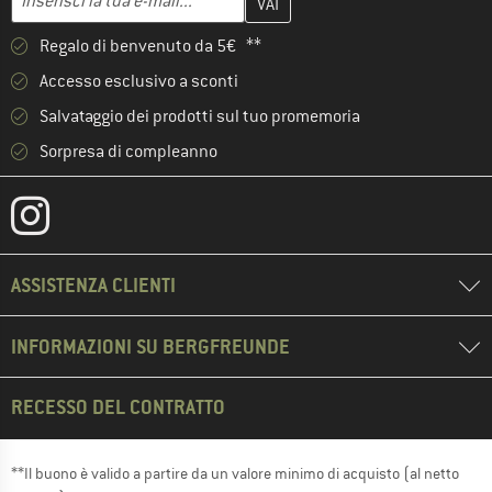
Regalo di benvenuto da 5€ **
Accesso esclusivo a sconti
Salvataggio dei prodotti sul tuo promemoria
Sorpresa di compleanno
ASSISTENZA CLIENTI
INFORMAZIONI SU BERGFREUNDE
RECESSO DEL CONTRATTO
**Il buono è valido a partire da un valore minimo di acquisto (al netto