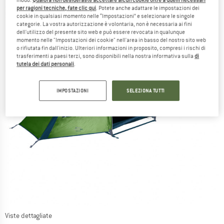
per ragioni tecniche, fate clic qui
. Potete anche adattare le impostazioni dei
cookie in qualsiasi momento nelle “Impostazioni” e selezionare le singole
categorie. La vostra autorizzazione è volontaria, non è necessaria ai fini
dell'utilizzo del presente sito web e può essere revocata in qualunque
momento nelle "Impostazioni dei cookie" nell'area in basso del nostro sito web
o rifiutata fin dall'inizio. Ulteriori informazioni in proposito, compresi i rischi di
trasferimenti a paesi terzi, sono disponibili nella nostra informativa sulla
di
tutela dei dati personali
.
IMPOSTAZIONI
SELEZIONA TUTTI
Viste dettagliate