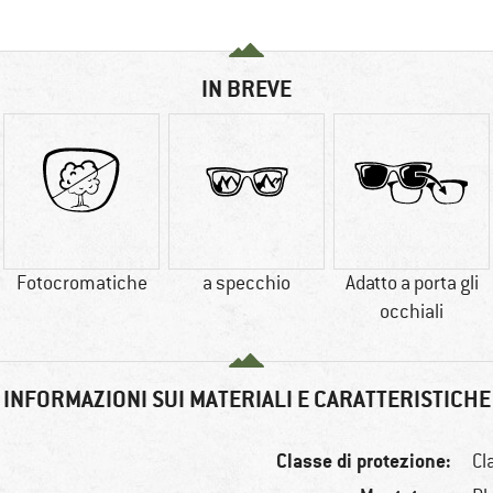
IN BREVE
Fotocromatiche
a specchio
Adatto a porta gli
occhiali
INFORMAZIONI SUI MATERIALI E CARATTERISTICHE
Classe di protezione:
Cl