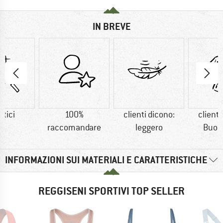
IN BREVE
etici
100%
clienti dicono:
clienti
raccomandare
leggero
Buon 
INFORMAZIONI SUI MATERIALI E CARATTERISTICHE
REGGISENI SPORTIVI TOP SELLER