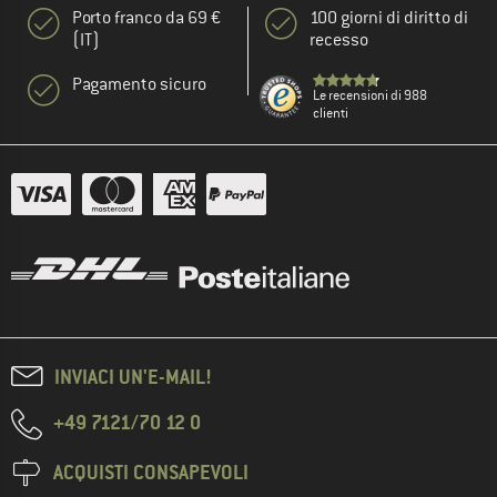
Porto franco da 69 €
100 giorni di diritto di
(IT)
recesso
Pagamento sicuro
Le recensioni di 988
clienti
INVIACI UN'E-MAIL!
+49 7121/70 12 0
ACQUISTI CONSAPEVOLI