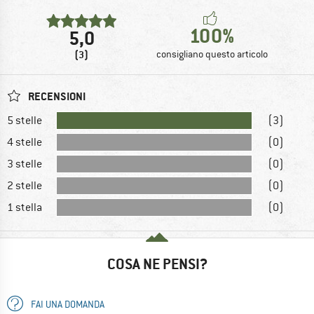
100%
5,0
(3)
consigliano questo articolo
RECENSIONI
5 stelle
(3)
4 stelle
(0)
3 stelle
(0)
2 stelle
(0)
1 stella
(0)
COSA NE PENSI?
FAI UNA DOMANDA