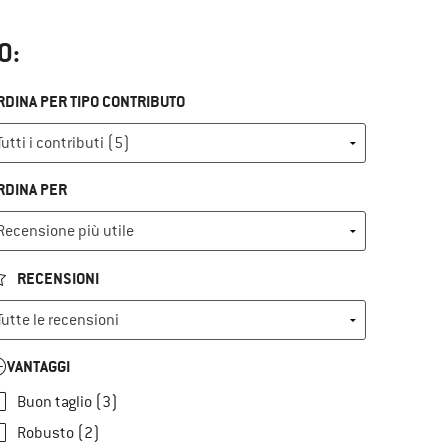
O:
RDINA PER TIPO CONTRIBUTO
RDINA PER
RECENSIONI
VANTAGGI
Buon taglio (3)
Robusto (2)