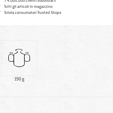
> 4.000.000 clienti soddisfatti
Tutti gli articoli in magazzino
Trovi tutte le informazioni qui!
Tutela consumatori Trusted Shops
190 g