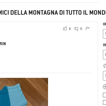
MICI DELLA MONTAGNA DI TUTTO IL MOND
O
6
0
RIN
O