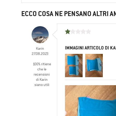
ECCO COSA NE PENSANO ALTRI A
IMMAGINI ARTICOLO DI KA
Karin
27.08.2023
100% ritiene
che le
recensioni
di Karin
siano utili