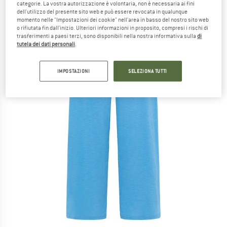
categorie. La vostra autorizzazione è volontaria, non è necessaria ai fini
dell'utilizzo del presente sito web e può essere revocata in qualunque
momento nelle "Impostazioni dei cookie" nell'area in basso del nostro sito web
o rifiutata fin dall'inizio. Ulteriori informazioni in proposito, compresi i rischi di
trasferimenti a paesi terzi, sono disponibili nella nostra informativa sulla
di
tutela dei dati personali
.
IMPOSTAZIONI
SELEZIONA TUTTI