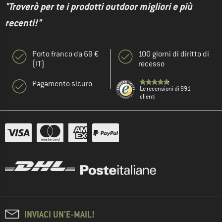
"Troverò per te i prodotti outdoor migliori e più
recenti!"
Porto franco da 69 €
100 giorni di diritto di
(IT)
recesso
Pagamento sicuro
Le recensioni di 991
clienti
INVIACI UN'E-MAIL!