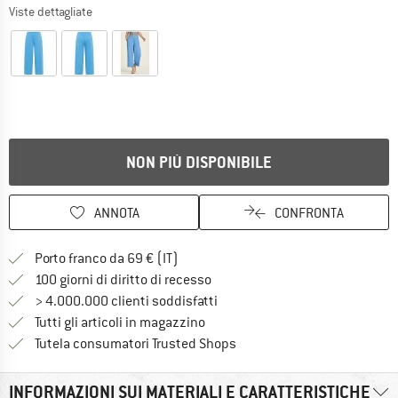
Viste dettagliate
NON PIÙ DISPONIBILE
ANNOTA
CONFRONTA
Qui trovi ulteriori informazioni sulle
Porto franco da 69 € (IT)
Vai alla politica di recesso qui 
100 giorni di diritto di recesso
> 4.000.000 clienti soddisfatti
Tutti gli articoli in magazzino
Trovi tutte le informazioni q
Tutela consumatori Trusted Shops
INFORMAZIONI SUI MATERIALI E CARATTERISTICHE