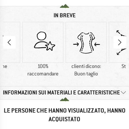
IN BREVE
one
100%
clienti dicono:
Str
raccomandare
Buon taglio
INFORMAZIONI SUI MATERIALI E CARATTERISTICHE
LE PERSONE CHE HANNO VISUALIZZATO, HANNO
ACQUISTATO