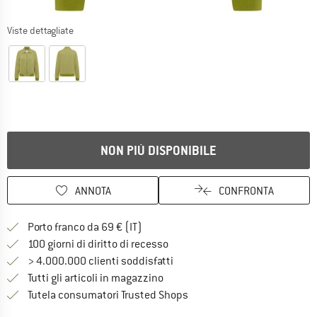
Viste dettagliate
NON PIÙ DISPONIBILE
ANNOTA
CONFRONTA
Qui trovi ulteriori informazioni sulle
Porto franco da 69 € (IT)
Vai alla politica di recesso qui 
100 giorni di diritto di recesso
> 4.000.000 clienti soddisfatti
Tutti gli articoli in magazzino
Trovi tutte le informazioni q
Tutela consumatori Trusted Shops