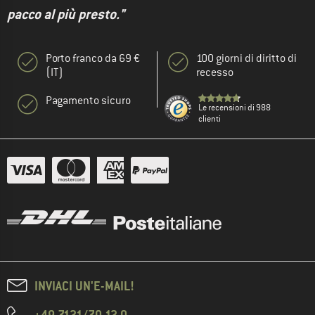
pacco al più presto."
Porto franco da 69 €
100 giorni di diritto di
(IT)
recesso
Pagamento sicuro
Le recensioni di 988
clienti
INVIACI UN'E-MAIL!
+49 7121/70 12 0