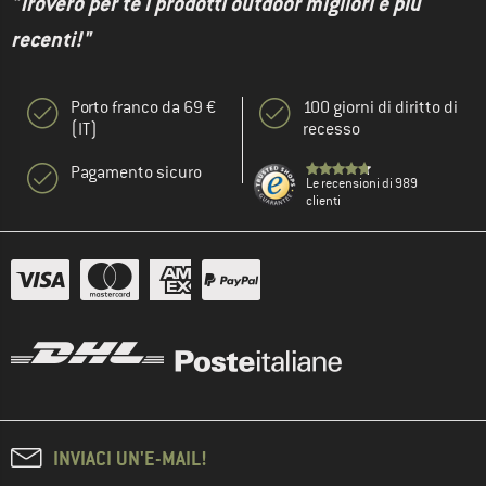
"Troverò per te i prodotti outdoor migliori e più
recenti!"
Porto franco da 69 €
100 giorni di diritto di
(IT)
recesso
Pagamento sicuro
Le recensioni di 989
clienti
INVIACI UN'E-MAIL!