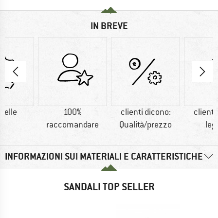
IN BREVE
pelle
100%
clienti dicono:
clienti
raccomandare
Qualità/prezzo
leg
INFORMAZIONI SUI MATERIALI E CARATTERISTICHE
SANDALI TOP SELLER