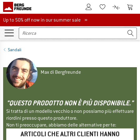
Al conto cliente
Al Ca
Alla lista promemo
Al confront
Up to 50% off now in our summer sale
Up to 50% off now in our summer sale »
Sandali
Max di Bergfreunde
"QUESTO PRODOTTO NON È PIÙ DISPONIBILE."
Si tratta di un modello vecchio o non possiamo più effettuare
riordini presso questo produttore.
Non ti preoccupare, abbiamo delle alternative per te:
ARTICOLI CHE ALTRI CLIENTI HANNO