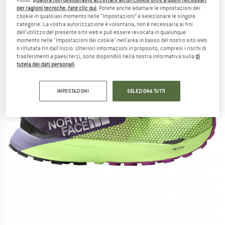
per ragioni tecniche, fate clic qui
. Potete anche adattare le impostazioni dei
cookie in qualsiasi momento nelle “Impostazioni” e selezionare le singole
categorie. La vostra autorizzazione è volontaria, non è necessaria ai fini
dell'utilizzo del presente sito web e può essere revocata in qualunque
momento nelle "Impostazioni dei cookie" nell'area in basso del nostro sito web
o rifiutata fin dall'inizio. Ulteriori informazioni in proposito, compresi i rischi di
trasferimenti a paesi terzi, sono disponibili nella nostra informativa sulla
di
tutela dei dati personali
.
IMPOSTAZIONI
SELEZIONA TUTTI