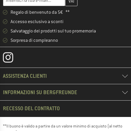
Regalo di benvenuto da 5€ **
Accesso esclusivo a sconti
Salvataggio dei prodotti sul tuo promemoria
Sorpresa di compleanno
ASSISTENZA CLIENTI
INFORMAZIONI SU BERGFREUNDE
RECESSO DEL CONTRATTO
**Il buono è valido a partire da un valore minimo di acquisto (al netto