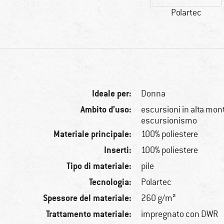
Polartec
Ideale per:
Donna
Ambito d’uso:
escursioni in alta mon
escursionismo
Materiale principale:
100% poliestere
Inserti:
100% poliestere
Tipo di materiale:
pile
Tecnologia:
Polartec
Spessore del materiale:
260 g/m²
Trattamento materiale:
impregnato con DWR