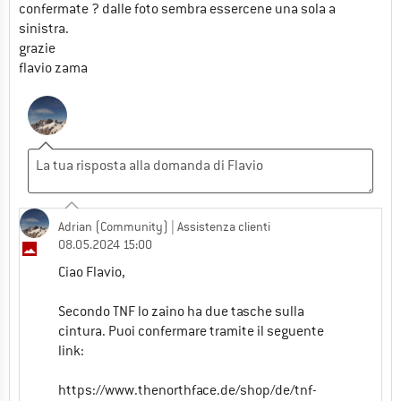
confermate ? dalle foto sembra essercene una sola a
sinistra.
grazie
flavio zama
Adrian (Community)
| Assistenza clienti
08.05.2024 15:00
Ciao Flavio,
Secondo TNF lo zaino ha due tasche sulla
cintura. Puoi confermare tramite il seguente
link:
https://www.thenorthface.de/shop/de/tnf-