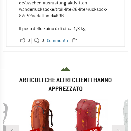
de/taschen-ausrustung-aktivitten-
wanderrucksacke/trail-lite-36-liter-rucksack-
87c5?variationId=K9B
Il peso dello zaino è di circa 1,3 kg.
0
0
Commenta
ARTICOLI CHE ALTRI CLIENTI HANNO
APPREZZATO