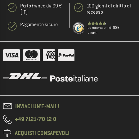
Porto franco da 69 €
100 giorni di diritto di
(IT)
recesso
Pagamento sicuro
Le recensioni di 986
clienti
INVIACI UN'E-MAIL!
+49 7121/70 12 0
ACQUISTI CONSAPEVOLI