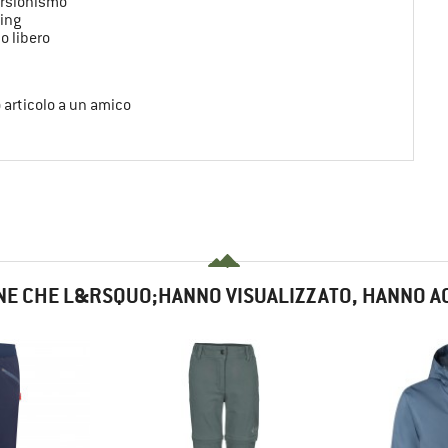
rsionismo
ing
o libero
o articolo a un amico
NE CHE L&RSQUO;HANNO VISUALIZZATO, HANNO A