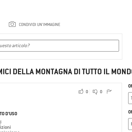
CONDIVIDI UN'IMMAGINE
MICI DELLA MONTAGNA DI TUTTO IL MOND
O
0
0
O
TO D’USO
i
izioni