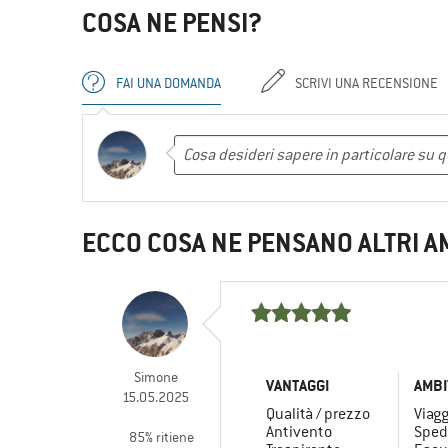
COSA NE PENSI?
FAI UNA DOMANDA
SCRIVI UNA RECENSIONE
ECCO COSA NE PENSANO ALTRI A
Simone
VANTAGGI
AMBI
15.05.2025
Qualità / prezzo
Viagg
Antivento
Sped
85% ritiene