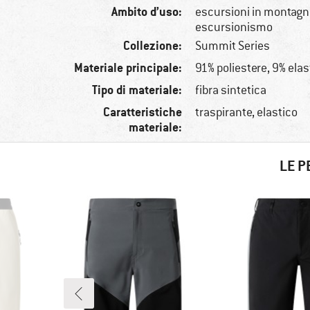
Ambito d’uso:
escursioni in montagna
escursionismo
Collezione:
Summit Series
Materiale principale:
91% poliestere, 9% ela
Tipo di materiale:
fibra sintetica
Caratteristiche
traspirante, elastico
materiale:
LE P