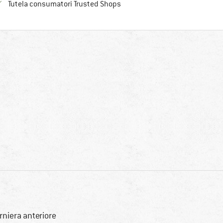
Trovi tutte le informazioni qui!
Tutela consumatori Trusted Shops
rniera anteriore