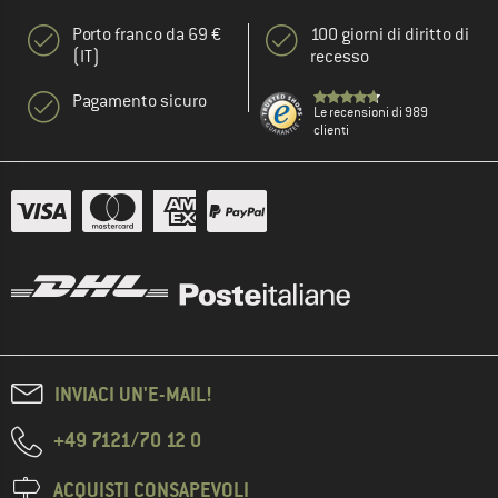
Porto franco da 69 €
100 giorni di diritto di
(IT)
recesso
Pagamento sicuro
Le recensioni di 989
clienti
INVIACI UN'E-MAIL!
+49 7121/70 12 0
ACQUISTI CONSAPEVOLI