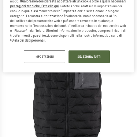
modo.
Qualora non desideraste accettare alcun cookie oltre a quelli necessari
per ragioni tecniche, fate clic qui
. Potete anche adattare le impostazioni dei
(0)
cookie in qualsiasi momento nelle “Impostazioni” e selezionare le singole
categorie. La vostra autorizzazione è volontaria, non è necessaria ai fini
dell'utilizzo del presente sito web e può essere revocata in qualunque
momento nelle "Impostazioni dei cookie" nell'area in basso del nostro sito web
o rifiutata fin dall'inizio. Ulteriori informazioni in proposito, compresi i rischi di
trasferimenti a paesi terzi, sono disponibili nella nostra informativa sulla
di
tutela dei dati personali
.
IMPOSTAZIONI
SELEZIONA TUTTI