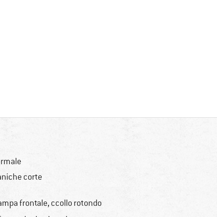
rmale
niche corte
ampa frontale, ccollo rotondo