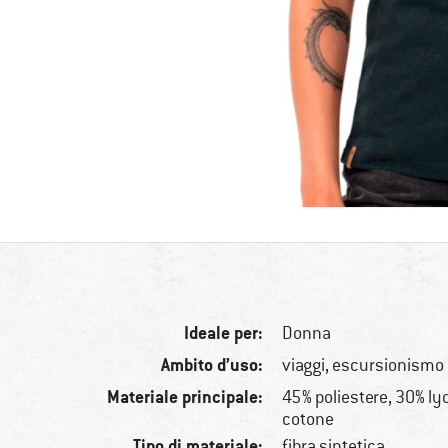
Ideale per:
Donna
Ambito d’uso:
viaggi, escursionismo
Materiale principale:
45% poliestere, 30% ly
cotone
Tipo di materiale:
fibra sintetica