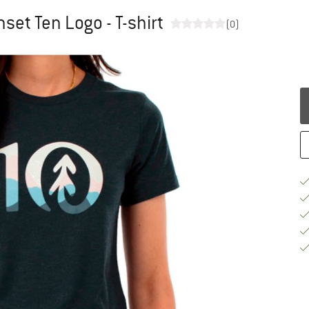
et Ten Logo - T-shirt
(0)