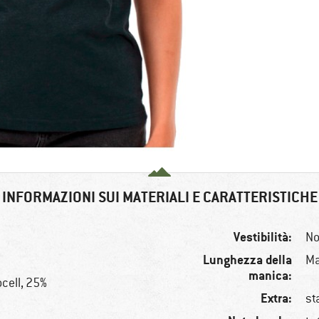
INFORMAZIONI SUI MATERIALI E CARATTERISTICHE
Vestibilità:
No
Lunghezza della
Ma
manica:
ocell, 25%
Extra:
st