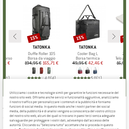
15%
15%
15
Sconto
Sconto
Scon
IO
KA
MARCHIO
TATONKA
MARCHIO
TATONKA
M
T
o
id
Articolo
Duffle Roller 105
Articolo
Cooler Bag L
Arti
Zel
odotti
occorso
Gruppo di prodotti
Borsa da viaggio
Gruppo di prodotti
Borsa termica
Gruppo 
Telo pa
ezzo
ezzo ridotto
1,01 €
194,95 €
Prezzo
Prezzo ridotto
165,71 €
49,95 €
Prezzo
Prezzo ridotto
42,46 €
16,95 
5,0
(
1
)
4,0
(
4
)
5,0
(
1
)
Utilizziamo i cookie e tecnologie simili per garantire le funzioni necessarie del
nostro sito web. Offriamo anche servizi e funzionalità aggiuntive, analizziamo
il nostro traffico per personalizzare i contenuti e la pubblicità e forniamo
funzioni di social media. In questo modo anche i nostri partner dei social
TATONKA
-
Women's Luna 42 - Zaino da
media, della pubblicità e di analisi vengono a conoscenza del vostro utilizzo
del nostro sito web; alcuni dei quali si trovano in paesi terzi senza adeguate
trekking
salvaguardie per proteggere i vostri dati, ad esempio dall'accesso delle
autorità. Cliccando su “Seleziona tutto” accettate che si proceda in questo
(0)