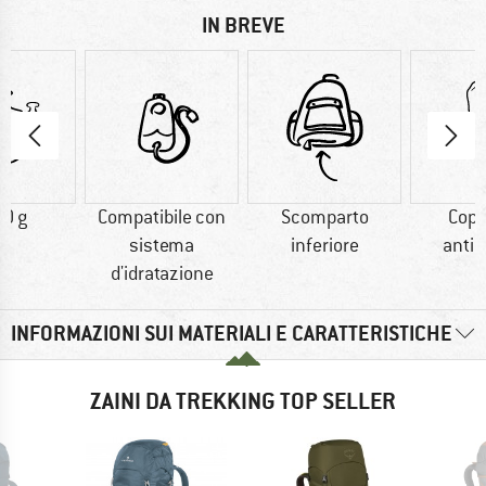
IN BREVE
0 g
Compatibile con
Scomparto
Cope
sistema
inferiore
antip
d'idratazione
INFORMAZIONI SUI MATERIALI E CARATTERISTICHE
ZAINI DA TREKKING TOP SELLER