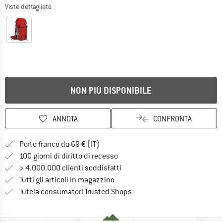
Viste dettagliate
NON PIÙ DISPONIBILE
ANNOTA
CONFRONTA
Qui trovi ulteriori informazioni sulle
Porto franco da 69 € (IT)
Vai alla politica di recesso qui 
100 giorni di diritto di recesso
> 4.000.000 clienti soddisfatti
Tutti gli articoli in magazzino
Trovi tutte le informazioni q
Tutela consumatori Trusted Shops