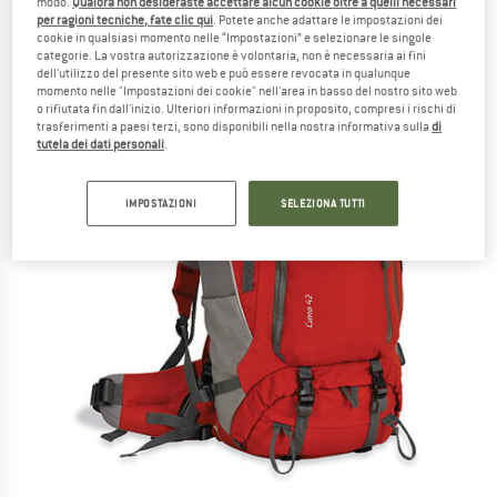
modo.
Qualora non desideraste accettare alcun cookie oltre a quelli necessari
per ragioni tecniche, fate clic qui
. Potete anche adattare le impostazioni dei
cookie in qualsiasi momento nelle “Impostazioni” e selezionare le singole
categorie. La vostra autorizzazione è volontaria, non è necessaria ai fini
dell'utilizzo del presente sito web e può essere revocata in qualunque
momento nelle "Impostazioni dei cookie" nell'area in basso del nostro sito web
o rifiutata fin dall'inizio. Ulteriori informazioni in proposito, compresi i rischi di
trasferimenti a paesi terzi, sono disponibili nella nostra informativa sulla
di
tutela dei dati personali
.
IMPOSTAZIONI
SELEZIONA TUTTI