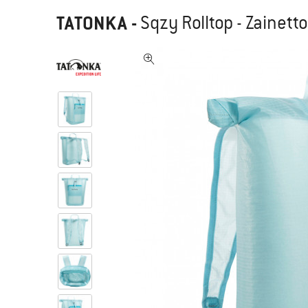
TATONKA
-
Sqzy Rolltop - Zainetto