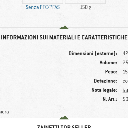
Senza PFC/PFAS
150 g
INFORMAZIONI SUI MATERIALI E CARATTERISTICHE
Dimensioni (esterne):
42
Volume:
25
Peso:
15
Dotazione:
co
Nota legale:
In
N. Art.:
50
niera
ZAINETTI TOP SELLER