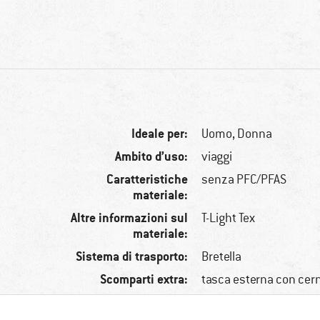
Ideale per:
Uomo,
Donna
Ambito d’uso:
viaggi
Caratteristiche
senza PFC/PFAS
materiale:
Altre informazioni sul
T-Light Tex
materiale:
Sistema di trasporto:
Bretella
Scomparti extra:
tasca esterna con cer