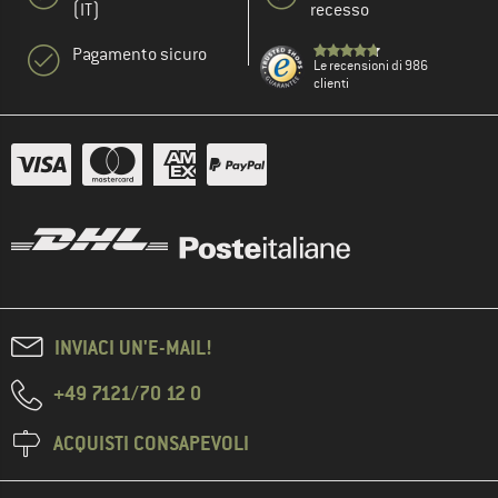
(IT)
recesso
Pagamento sicuro
Le recensioni di 986
clienti
INVIACI UN'E-MAIL!
+49 7121/70 12 0
ACQUISTI CONSAPEVOLI