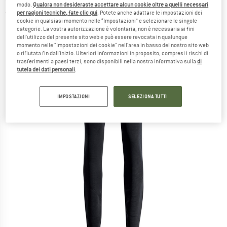
modo.
Qualora non desideraste accettare alcun cookie oltre a quelli necessari
per ragioni tecniche, fate clic qui
. Potete anche adattare le impostazioni dei
(0)
cookie in qualsiasi momento nelle “Impostazioni” e selezionare le singole
categorie. La vostra autorizzazione è volontaria, non è necessaria ai fini
dell'utilizzo del presente sito web e può essere revocata in qualunque
momento nelle "Impostazioni dei cookie" nell'area in basso del nostro sito web
o rifiutata fin dall'inizio. Ulteriori informazioni in proposito, compresi i rischi di
trasferimenti a paesi terzi, sono disponibili nella nostra informativa sulla
di
tutela dei dati personali
.
IMPOSTAZIONI
SELEZIONA TUTTI