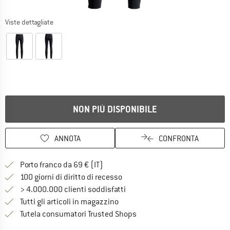
Viste dettagliate
NON PIÙ DISPONIBILE
ANNOTA
CONFRONTA
Qui trovi ulteriori informazioni sulle
Porto franco da 69 € (IT)
Vai alla politica di recesso qui 
100 giorni di diritto di recesso
> 4.000.000 clienti soddisfatti
Tutti gli articoli in magazzino
Trovi tutte le informazioni q
Tutela consumatori Trusted Shops