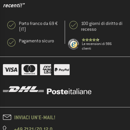
recenti!"
Porto franco da 69 €
100 giorni di diritto di
(IT)
recesso
Pagamento sicuro
Le recensioni di 986
clienti
INVIACI UN'E-MAIL!
+49 7121/70 12 0