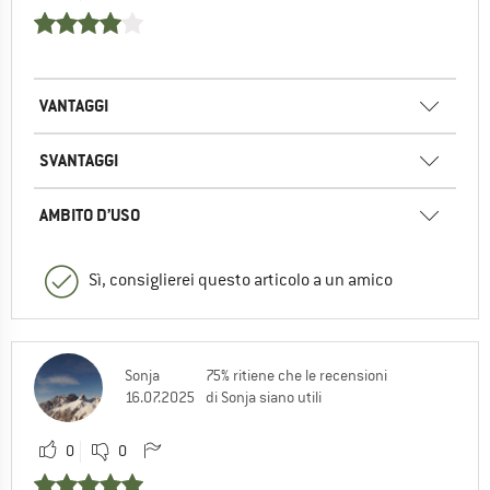
VANTAGGI
SVANTAGGI
AMBITO D’USO
Sì, consiglierei questo articolo a un amico
Sonja
75% ritiene che le recensioni
16.07.2025
di Sonja siano utili
0
0