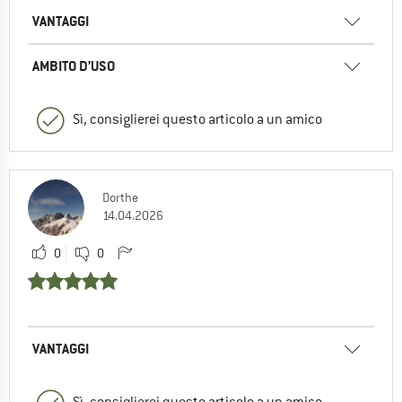
VANTAGGI
AMBITO D’USO
Sì, consiglierei questo articolo a un amico
Dorthe
14.04.2026
0
0
VANTAGGI
Sì, consiglierei questo articolo a un amico