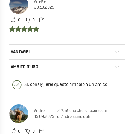
Anette
20.10.2025
0
0
VANTAGGI
AMBITO D’USO
Sì, consiglierei questo articolo a un amico
Andre
71% ritiene che le recensioni
15.09.2025
di Andre siano utili
0
0