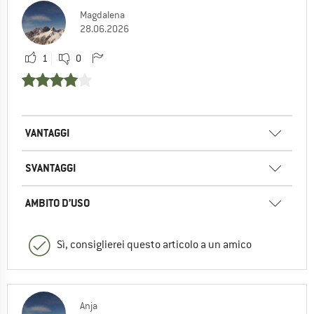
Magdalena
28.06.2026
1
0
VANTAGGI
SVANTAGGI
AMBITO D’USO
Sì, consiglierei questo articolo a un amico
Anja