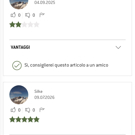
04.09.2025
0
0
VANTAGGI
Sì, consiglierei questo articolo a un amico
Silke
09.07.2026
0
0