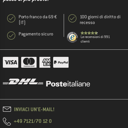
Porto franco da 69 €
100 giorni di diritto di
(IT)
recesso
Pagamento sicuro
Le recensioni di 991
clienti
INVIACI UN'E-MAIL!
+49 7121/70 12 0