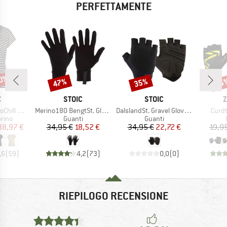
PERFETTAMENTE
40%
47%
35%
25
Sconto
Sconto
Scon
HIO
MARCHIO
MARCHIO
M
C
STOIC
STOIC
Z
Articolo
Articolo
Artico
 Loose Tee St
Merino180 BengtSt. Glove
DalslandSt. Gravel Glove Short
Curdt
 prodotti
Gruppo di prodotti
Gruppo di prodotti
rino
Guanti
Guanti
ezzo
ezzo ridotto
Prezzo
Prezzo ridotto
Prezzo
Prezzo ridotto
38,97 €
34,95 €
18,52 €
34,95 €
22,72 €
19,9
,6
(
59
)
4,2
(
73
)
0,0
(
0
)
RIEPILOGO RECENSIONE