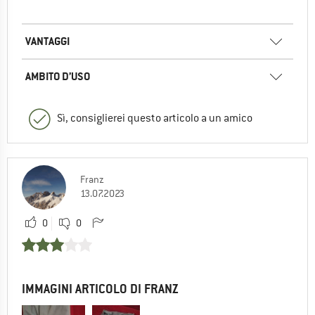
VANTAGGI
AMBITO D’USO
Sì, consiglierei questo articolo a un amico
Franz
13.07.2023
0
0
IMMAGINI ARTICOLO DI FRANZ