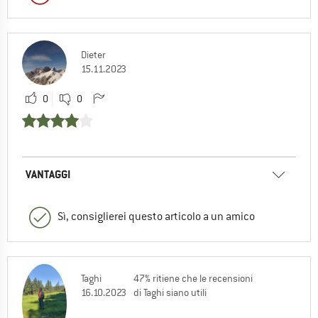
Dieter
15.11.2023
0
0
VANTAGGI
Sì, consiglierei questo articolo a un amico
Taghi
47% ritiene che le recensioni
16.10.2023
di Taghi siano utili