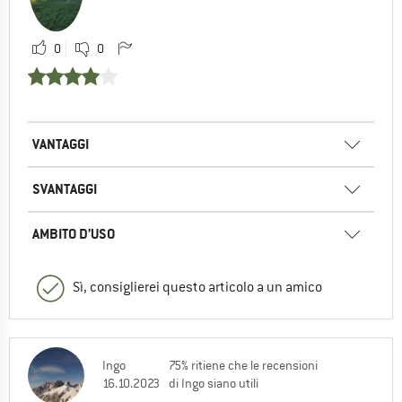
0
0
VANTAGGI
SVANTAGGI
AMBITO D’USO
Sì, consiglierei questo articolo a un amico
Ingo
75% ritiene che le recensioni
16.10.2023
di Ingo siano utili