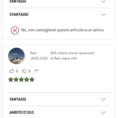
VANTAGGI
SVANTAGGI
No, non consiglierei questo articolo a un amico
Rein
66% ritiene che le recensioni
18.02.2023
di Rein siano utili
0
0
VANTAGGI
AMBITO D’USO