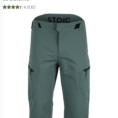
4,3
(12)