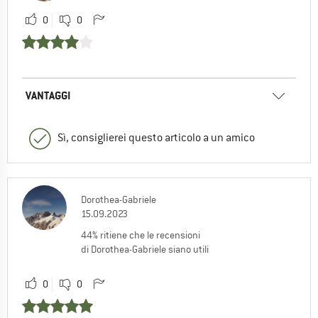
0
0
VANTAGGI
Sì, consiglierei questo articolo a un amico
Dorothea-Gabriele
15.09.2023
44% ritiene che le recensioni
di Dorothea-Gabriele siano utili
0
0