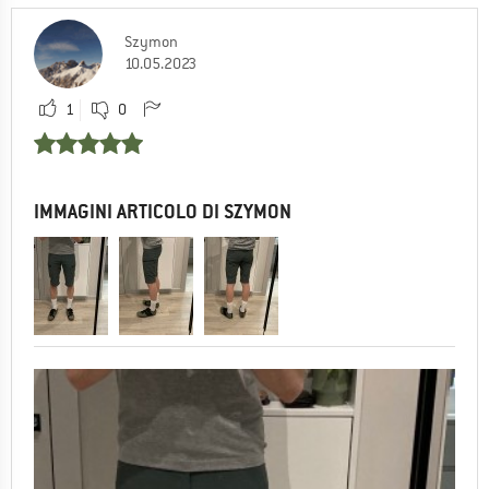
Szymon
10.05.2023
1
0
IMMAGINI ARTICOLO DI SZYMON