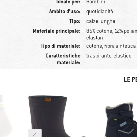
Ideale per:
Bambini
Ambito d’uso:
quotidianità
Tipo:
calze lunghe
Materiale principale:
85% cotone, 12% poli
elastan
Tipo di materiale:
cotone, fibra sintetica
Caratteristiche
traspirante, elastico
materiale:
LE P