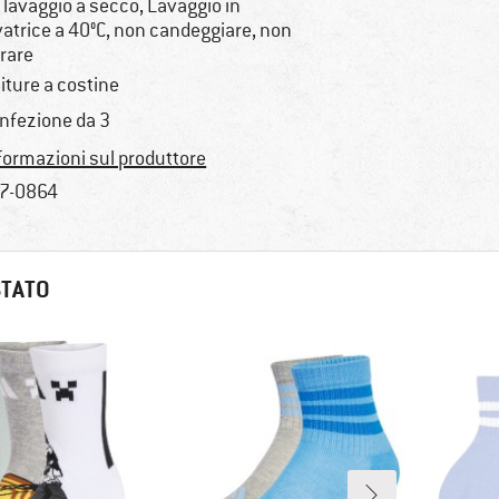
 lavaggio a secco, Lavaggio in
vatrice a 40°C, non candeggiare, non
irare
niture a costine
nfezione da 3
formazioni sul produttore
7-0864
STATO