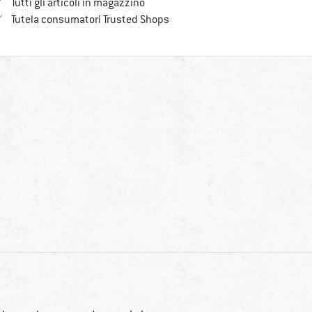
Tutti gli articoli in magazzino
Trovi tutte le informazioni qui!
Tutela consumatori Trusted Shops