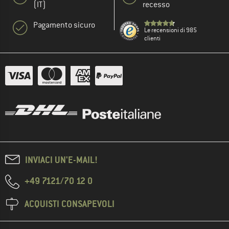
(IT)
recesso
Pagamento sicuro
Le recensioni di 985
clienti
INVIACI UN'E-MAIL!
+49 7121/70 12 0
ACQUISTI CONSAPEVOLI