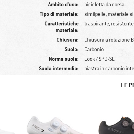
Ambito d’uso:
bicicletta da corsa
Tipo di materiale:
similpelle, materiale s
Caratteristiche
traspirante, resistente
materiale:
Chiusura:
Chiusura a rotazione 
Suola:
Carbonio
Norma suola:
Look / SPD-SL
Suola intermedia:
piastra in carbonio int
LE P