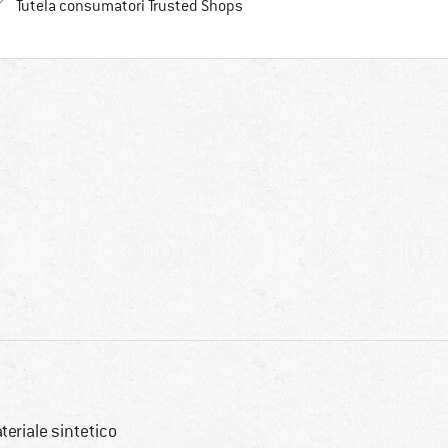
Trovi tutte le informazioni qui!
Tutela consumatori Trusted Shops
teriale sintetico