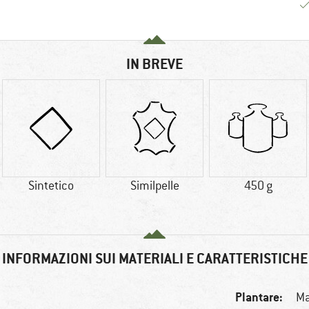
IN BREVE
Sintetico
Similpelle
450 g
INFORMAZIONI SUI MATERIALI E CARATTERISTICHE
Plantare:
Ma