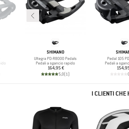
MARCHIO
MARCH
SHIMANO
SHIMA
Articolo
Articolo
0
Ultegra PD-R8000 Pedals
Pedal 105 P
Gruppo di prodotti
Gruppo di prod
pido
Pedali a sgancio rapido
Pedali a sganc
Prezzo
Pr
164,95 €
154,95
)
5,0
(
1
)
I CLIENTI CH