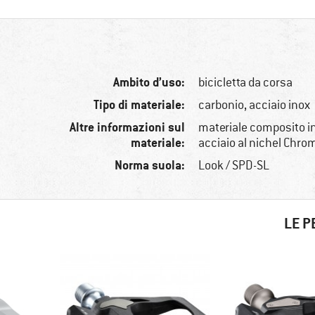
Ambito d’uso:
bicicletta da corsa
Tipo di materiale:
carbonio, acciaio inox
Altre informazioni sul
materiale composito in
materiale:
acciaio al nichel Chro
Norma suola:
Look / SPD-SL
LE P