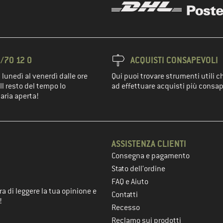
/70 12 0
ACQUISTI CONSAPEVOLI
 lunedì al venerdì dalle ore
Qui puoi trovare strumenti utili c
Il resto del tempo lo
ad effettuare acquisti più consap
'aria aperta!
ASSISTENZA CLIENTI
Consegna e pagamento
nel passaggio successivo
Stato dell’ordine
FAQ e Aiuto
a di leggere la tua opinione e
Contatti
!
Recesso
Reclamo sui prodotti