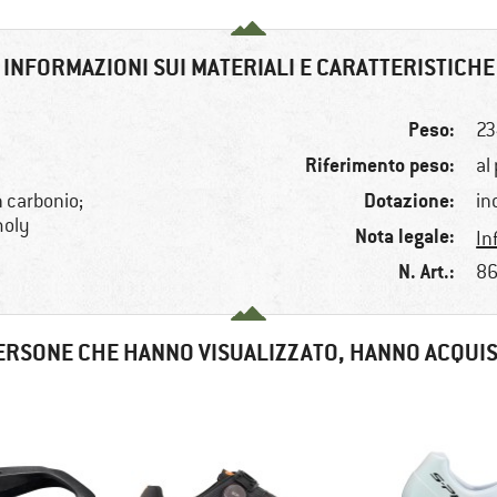
INFORMAZIONI SUI MATERIALI E CARATTERISTICHE
Peso:
23
Riferimento peso:
al
Dotazione:
 carbonio;
in
moly
Nota legale:
In
N. Art.:
86
ERSONE CHE HANNO VISUALIZZATO, HANNO ACQUI