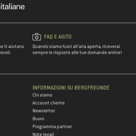
FAQ E AIUTO
he ti aiutano
Quando siamo fuori all'aria aperta, riceverai
evoli.
sempre le risposte alle tue domande online!
INFORMAZIONI SU BERGFREUNDE
Chi siamo
Account cliente
Newsletter
Buoni
Programma partner
Note legali