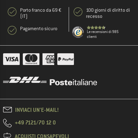
Porto franco da 69 €
100 giorni di diritto di
(IT)
recesso
Pagamento sicuro
Le recensioni di 985
clienti
INVIACI UN'E-MAIL!
+49 7121/70 12 0
ACQUISTI CONSAPEVOLI