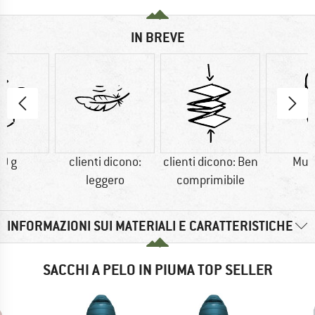
IN BREVE
0 g
clienti dicono:
clienti dicono: Ben
Mu
leggero
comprimibile
INFORMAZIONI SUI MATERIALI E CARATTERISTICHE
SACCHI A PELO IN PIUMA TOP SELLER