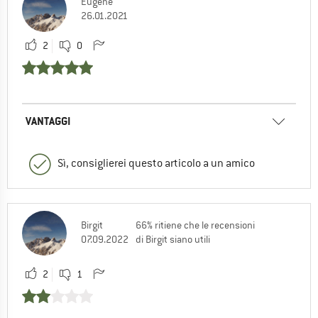
Eugene
26.01.2021
2
0
VANTAGGI
Sì, consiglierei questo articolo a un amico
Birgit
66% ritiene che le recensioni
07.09.2022
di Birgit siano utili
2
1