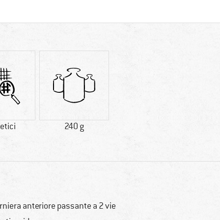
etici
240 g
rniera anteriore passante a 2 vie