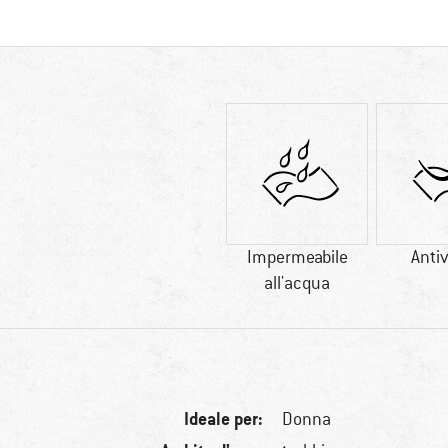
Impermeabile
Anti
all'acqua
Ideale per:
Donna