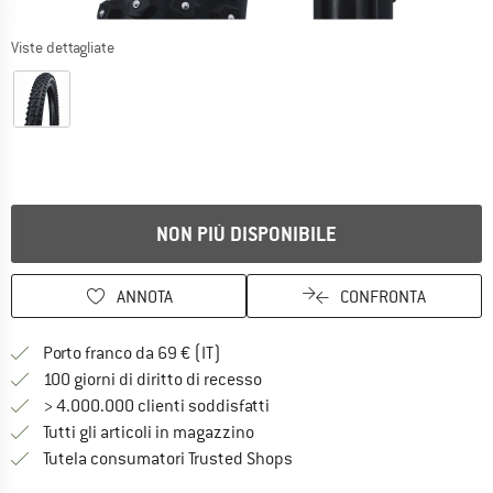
Viste dettagliate
NON PIÙ DISPONIBILE
ANNOTA
CONFRONTA
Qui trovi ulteriori informazioni sulle
Porto franco da 69 € (IT)
Vai alla politica di recesso qui 
100 giorni di diritto di recesso
> 4.000.000 clienti soddisfatti
Tutti gli articoli in magazzino
Trovi tutte le informazioni q
Tutela consumatori Trusted Shops