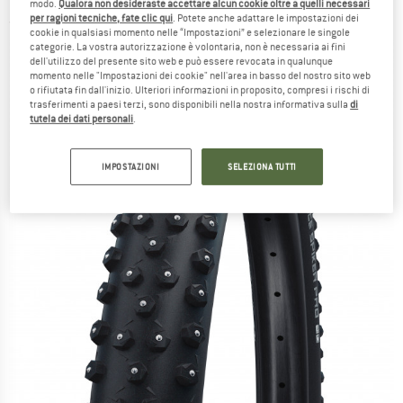
modo.
Qualora non desideraste accettare alcun cookie oltre a quelli necessari
per ragioni tecniche, fate clic qui
. Potete anche adattare le impostazioni dei
(0)
cookie in qualsiasi momento nelle “Impostazioni” e selezionare le singole
categorie. La vostra autorizzazione è volontaria, non è necessaria ai fini
dell'utilizzo del presente sito web e può essere revocata in qualunque
momento nelle "Impostazioni dei cookie" nell'area in basso del nostro sito web
o rifiutata fin dall'inizio. Ulteriori informazioni in proposito, compresi i rischi di
trasferimenti a paesi terzi, sono disponibili nella nostra informativa sulla
di
tutela dei dati personali
.
IMPOSTAZIONI
SELEZIONA TUTTI