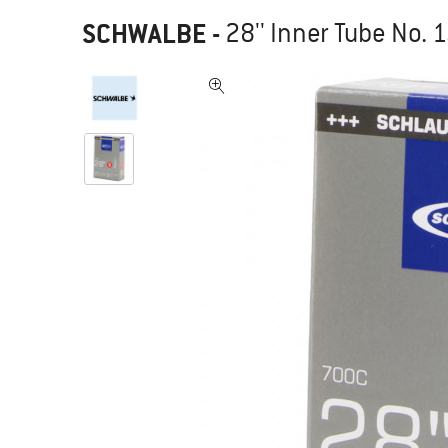
SCHWALBE
-
28'' Inner Tube No. 