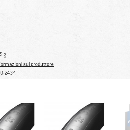
5 g
formazioni sul produttore
0-2437