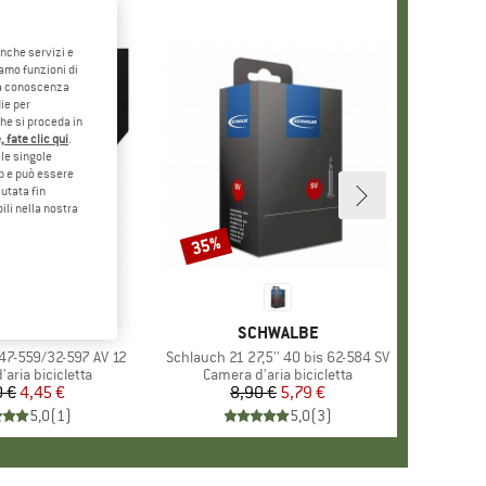
anche servizi e
iamo funzioni di
o a conoscenza
ie per
che si proceda in
 fate clic qui
.
le singole
eb e può essere
utata fin
ili nella nostra
35%
Sconto
RCHIO
HWALBE
MARCHIO
SCHWALBE
 47-559/32-597 AV 12
Articolo
Schlauch 21 27,5'' 40 bis 62-584 SV
i prodotti
aria bicicletta
Gruppo di prodotti
Camera d'aria bicicletta
0 €
Prezzo
Prezzo ridotto
4,45 €
8,90 €
Prezzo
Prezzo ridotto
5,79 €
5,0
(
1
)
5,0
(
3
)