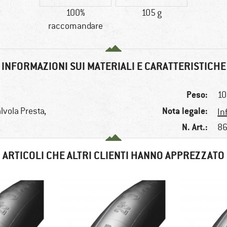
100%
105 g
raccomandare
INFORMAZIONI SUI MATERIALI E CARATTERISTICHE
Peso:
10
Nota legale:
lvola Presta,
In
N. Art.:
86
ARTICOLI CHE ALTRI CLIENTI HANNO APPREZZATO