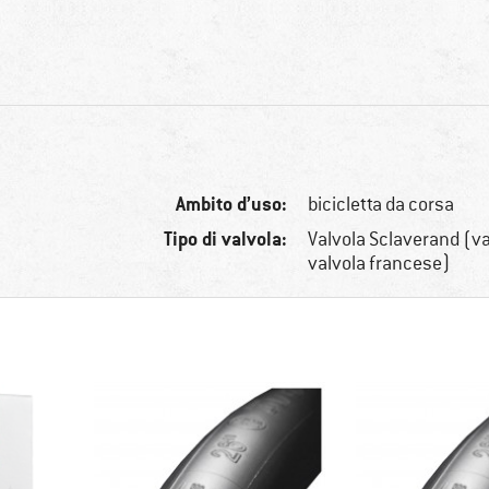
Ambito d’uso:
bicicletta da corsa
Tipo di valvola:
Valvola Sclaverand (va
valvola francese)